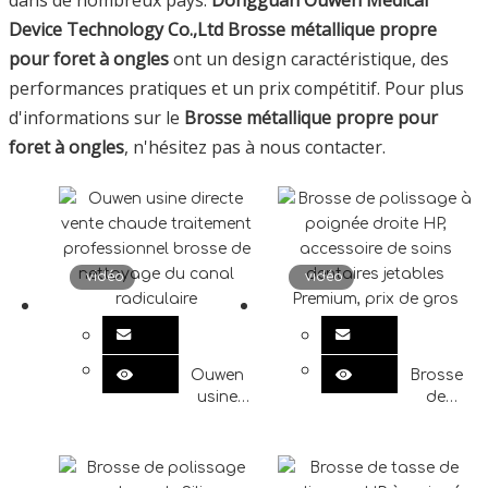
dans de nombreux pays.
Dongguan Ouwen Medical
Device Technology Co.,Ltd
Brosse métallique propre
pour foret à ongles
ont un design caractéristique, des
performances pratiques et un prix compétitif. Pour plus
d'informations sur le
Brosse métallique propre pour
foret à ongles
, n'hésitez pas à nous contacter.
vidéo
vidéo
Ouwen
Brosse
usine
de
directe
polissage
vente
à
chaude
poignée
traitement
droite