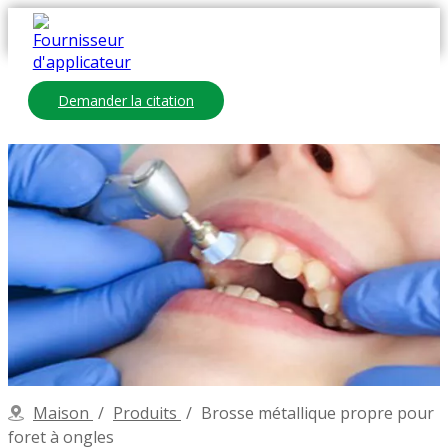
Demander la citation
Maison
/
Produits
/
Brosse métallique propre pour
foret à ongles